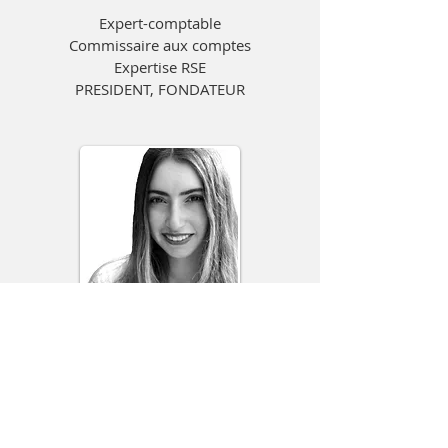
Expert-comptable
Commissaire aux comptes
Expertise RSE
PRESIDENT, FONDATEUR
Océane
LOPEZ
Chargée de mission RSE
Pôle
PHYGITAL 4.0 & CONSEIL