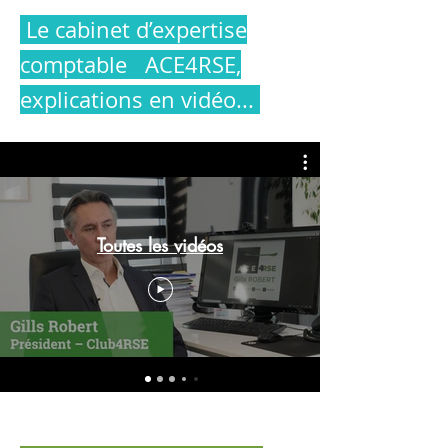
Le cabinet d’expertise
comptable ACE4RSE,
explications en vidéo...
Toutes les vidéos